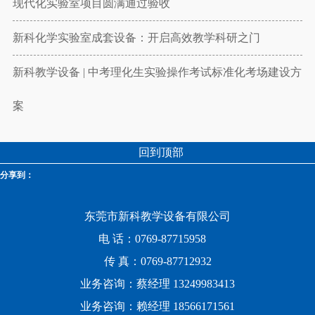
现代化实验室项目圆满通过验收
新科化学实验室成套设备：开启高效教学科研之门
新科教学设备 | 中考理化生实验操作考试标准化考场建设方
案
回到顶部
分享到：
东莞市新科教学设备有限公司
电 话：0769-87715958
传 真：0769-87712932
业务咨询：蔡经理 13249983413
业务咨询：赖经理 18566171561