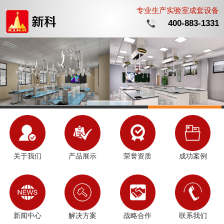
专业生产实验室成套设备
400-883-1331
关于我们
产品展示
荣誉资质
成功案例
新闻中心
解决方案
战略合作
联系我们