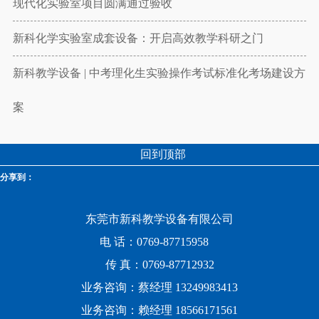
现代化实验室项目圆满通过验收
新科化学实验室成套设备：开启高效教学科研之门
新科教学设备 | 中考理化生实验操作考试标准化考场建设方
案
回到顶部
分享到：
东莞市新科教学设备有限公司
电 话：0769-87715958
传 真：0769-87712932
业务咨询：蔡经理 13249983413
业务咨询：赖经理 18566171561