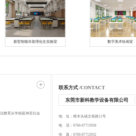
新型智能吊装理化生实验室
数字美术绘画室
联系方式
/CONTACT
东莞市新科教学设备有限公司
书法教育从学校延伸至社会
地 址：樟木头镇文裕路12号
电 话：0769-87715958
传 真：0769-87712932