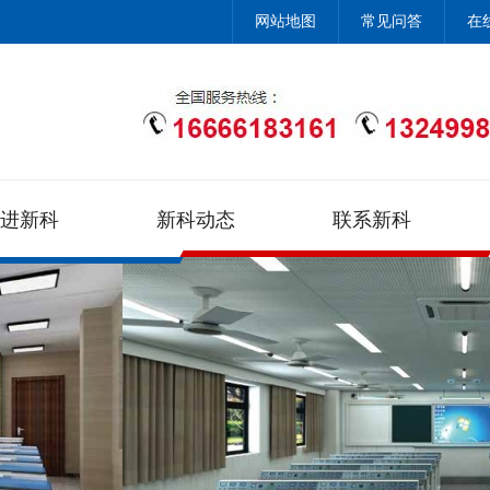
网站地图
常见问答
在
进新科
新科动态
联系新科