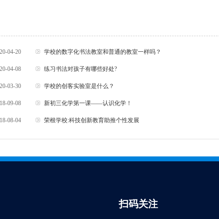
20-04-20
学校的数字化书法教室和普通的教室一样吗？
20-04-08
练习书法对孩子有哪些好处?
20-03-30
学校的创客实验室是什么？
18-09-08
新初三化学第一课——认识化学！
18-08-04
荣根学校:科技创新教育助推个性发展
扫码关注