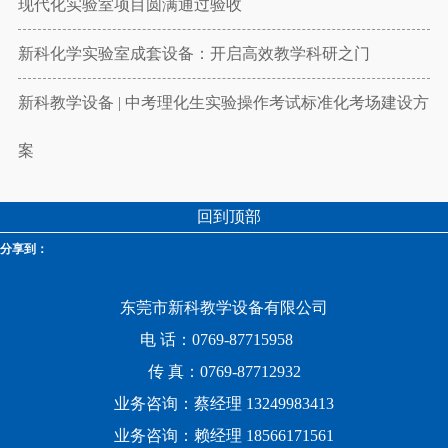
现代化实验室项目圆满通过验收
新科化学实验室成套设备：开启高效教学科研之门
新科教学设备 | 中考理化生实验操作考试标准化考场建设方
案
回到顶部
分享到：
东莞市新科教学设备有限公司
电 话：0769-87715958
传 真：0769-87712932
业务咨询：蔡经理 13249983413
业务咨询：赖经理 18566171561