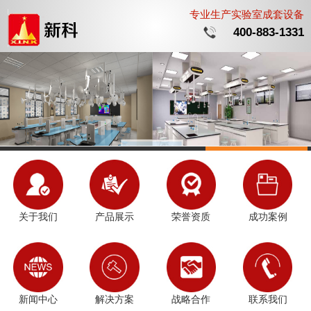
专业生产实验室成套设备
400-883-1331
关于我们
产品展示
荣誉资质
成功案例
新闻中心
解决方案
战略合作
联系我们