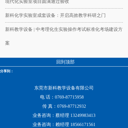
现代化实验室项目圆满通过验收
新科化学实验室成套设备：开启高效教学科研之门
新科教学设备 | 中考理化生实验操作考试标准化考场建设方
案
回到顶部
分享到：
东莞市新科教学设备有限公司
电 话：0769-87715958
传 真：0769-87712932
业务咨询：蔡经理 13249983413
业务咨询：赖经理 18566171561