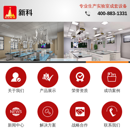
专业生产实验室成套设备
400-883-1331
关于我们
产品展示
荣誉资质
成功案例
新闻中心
解决方案
战略合作
联系我们