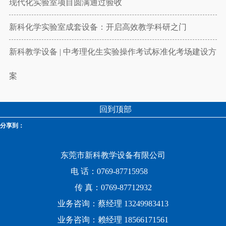
现代化实验室项目圆满通过验收
新科化学实验室成套设备：开启高效教学科研之门
新科教学设备 | 中考理化生实验操作考试标准化考场建设方
案
回到顶部
分享到：
东莞市新科教学设备有限公司
电 话：0769-87715958
传 真：0769-87712932
业务咨询：蔡经理 13249983413
业务咨询：赖经理 18566171561