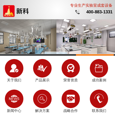
专业生产实验室成套设备
400-883-1331
关于我们
产品展示
荣誉资质
成功案例
新闻中心
解决方案
战略合作
联系我们