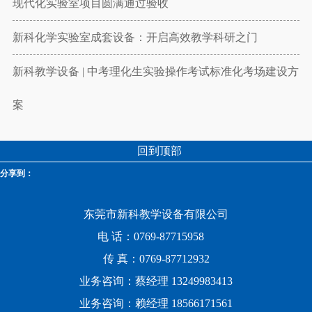
现代化实验室项目圆满通过验收
新科化学实验室成套设备：开启高效教学科研之门
新科教学设备 | 中考理化生实验操作考试标准化考场建设方
案
回到顶部
分享到：
东莞市新科教学设备有限公司
电 话：0769-87715958
传 真：0769-87712932
业务咨询：蔡经理 13249983413
业务咨询：赖经理 18566171561