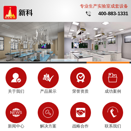
专业生产实验室成套设备
400-883-1331
关于我们
产品展示
荣誉资质
成功案例
新闻中心
解决方案
战略合作
联系我们