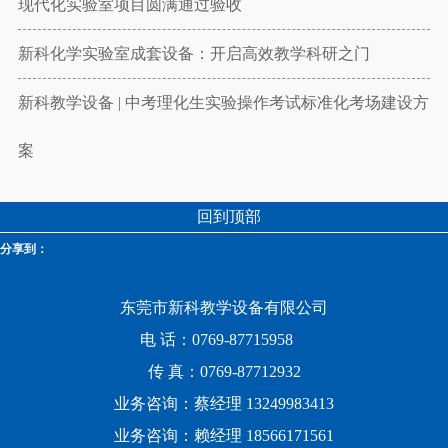
现代化实验室项目圆满通过验收
新科化学实验室成套设备：开启高效教学科研之门
新科教学设备 | 中考理化生实验操作考试标准化考场建设方
案
回到顶部
分享到：
东莞市新科教学设备有限公司
电 话：0769-87715958
传 真：0769-87712932
业务咨询：蔡经理 13249983413
业务咨询：赖经理 18566171561