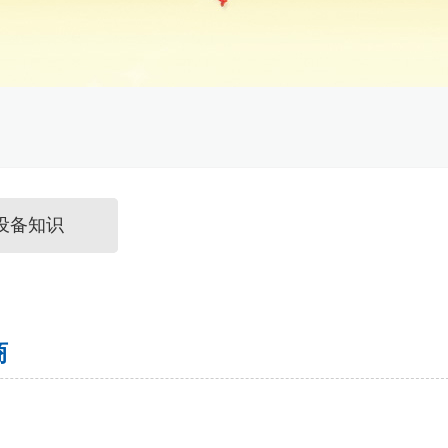
设备知识
商