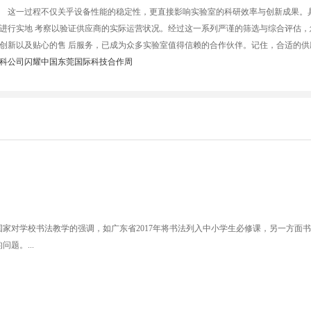
。 这一过程不仅关乎设备性能的稳定性，更直接影响实验室的科研效率与创新成果。
进行实地 考察以验证供应商的实际运营状况。经过这一系列严谨的筛选与综合评估，
创新以及贴心的售 后服务，已成为众多实验室值得信赖的合作伙伴。记住，合适的供
 新科公司闪耀中国东莞国际科技合作周
家对学校书法教学的强调，如广东省2017年将书法列入中小学生必修课，另一方面
题。...