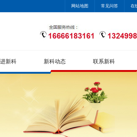
网站地图
常见问答
在
进新科
新科动态
联系新科