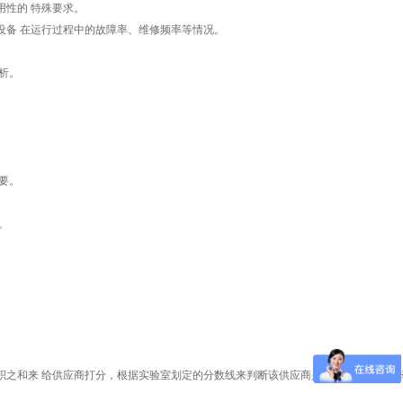
性的 特殊要求。
设备 在运行过程中的故障率、维修频率等情况。
析。
要。
。
积之和来 给供应商打分，根据实验室划定的分数线来判断该供应商是否合格或择优选