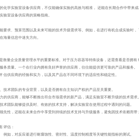
的化学实验室设备供应商，不仅能确保实验的高效与精准， 还能在长期合作中带来成
学实验室设备供应商的策略指南。
能要求、预算范围以及未来可能的技术升级需求等。例如，在进行有机合成实验时， 
 在海量信息中迷失方向。
， 这是衡量企业质量管理水平的重要标准。对于压力容器等特殊设备，还需查看是否拥有
 服务质量。一个在行业内拥有良好声誉的供应商，往往能提供更可靠的产品和服务。
评 估供应商的经验和实力，以及其产品在不同环境下的适应性和稳定性。
力、技术团队的专业背景，以及是否拥有自主知识产权的产品至关重要。
能力的供应商，能够不断推出符合市场需求的新产品，满足实验室不断升级的技术需求
 技术团队能够提供及时、有效的技术支持，解决实验室在使用过程中遇到的问题。
领先性，还能在未来合作中享受到持续的技术支持与升级服务，避免因技术依赖而带 
 评估：
。 例如，对反应釜进行耐腐蚀性、密封性、温度控制精度等关键性能指标的测试。