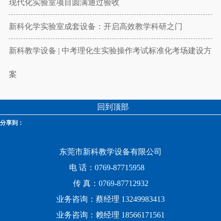
现代化实验室项目圆满通过验收
新科化学实验室成套设备：开启高效教学科研之门
新科教学设备 | 中考理化生实验操作考试标准化考场建设方
案
回到顶部
分享到：
东莞市新科教学设备有限公司
电 话：0769-87715958
传 真：0769-87712932
业务咨询：蔡经理 13249983413
业务咨询：赖经理 18566171561