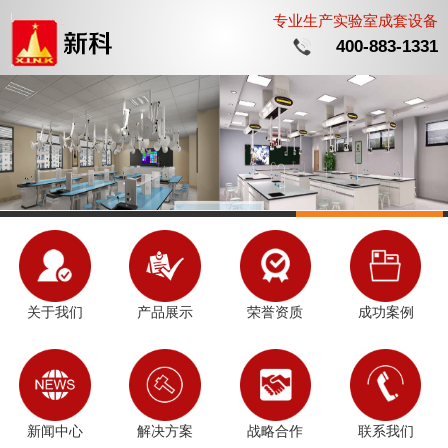
专业生产实验室成套设备
400-883-1331
关于我们
产品展示
荣誉资质
成功案例
新闻中心
解决方案
战略合作
联系我们