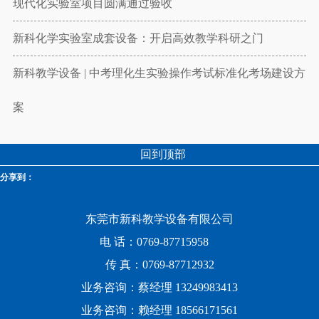
现代化实验室项目圆满通过验收
新科化学实验室成套设备：开启高效教学科研之门
新科教学设备 | 中考理化生实验操作考试标准化考场建设方
案
回到顶部
分享到：
东莞市新科教学设备有限公司
电 话：0769-87715958
传 真：0769-87712932
业务咨询：蔡经理 13249983413
业务咨询：赖经理 18566171561