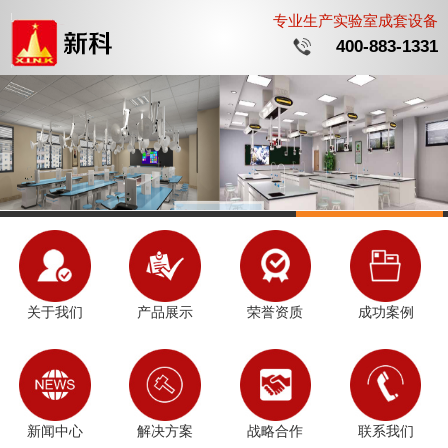
专业生产实验室成套设备
400-883-1331
关于我们
产品展示
荣誉资质
成功案例
新闻中心
解决方案
战略合作
联系我们