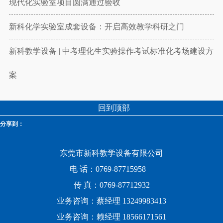
现代化实验室项目圆满通过验收
新科化学实验室成套设备：开启高效教学科研之门
新科教学设备 | 中考理化生实验操作考试标准化考场建设方
案
回到顶部
分享到：
东莞市新科教学设备有限公司
电 话：0769-87715958
传 真：0769-87712932
业务咨询：蔡经理 13249983413
业务咨询：赖经理 18566171561